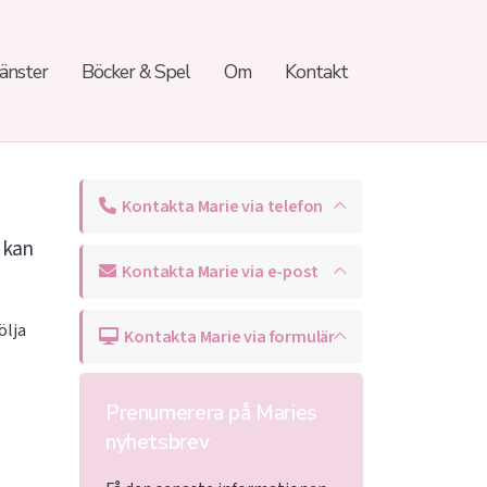
jänster
Böcker & Spel
Om
Kontakt
Kontakta Marie via telefon
u kan
Kontakta Marie via e-post
ölja
Kontakta Marie via formulär
Prenumerera på Maries
nyhetsbrev