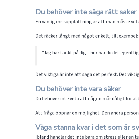
Du behöver inte säga rätt saker
En vanlig missuppfattning är att man måste veta
Det räcker långt med något enkelt, till exempel:
”Jag har tänkt på dig – hur har du det egentli
Det viktiga är inte att säga det perfekt. Det viktig
Du behöver inte vara säker
Du behöver inte veta att någon mår dåligt för att
Att fråga öppnar en möjlighet. Den andra personen 
Våga stanna kvar i det som är s
Ibland handlar det inte bara om stress eller en tu