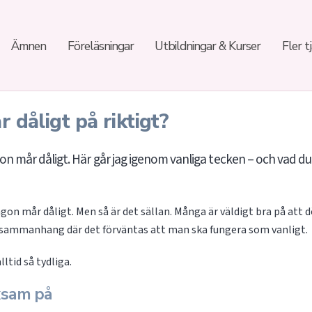
Ämnen
Föreläsningar
Utbildningar & Kurser
Fler t
 dåligt på riktigt?
on mår dåligt. Här går jag igenom vanliga tecken – och vad d
on mår dåligt. Men så är det sällan. Många är väldigt bra på att d
 i sammanhang där det förväntas att man ska fungera som vanligt.
lltid så tydliga.
ksam på