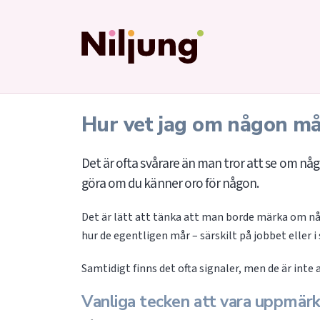
Hur vet jag om någon mår
Det är ofta svårare än man tror att se om någ
göra om du känner oro för någon.
Det är lätt att tänka att man borde märka om någ
hur de egentligen mår – särskilt på jobbet eller
Samtidigt finns det ofta signaler, men de är inte a
Vanliga tecken att vara uppmär