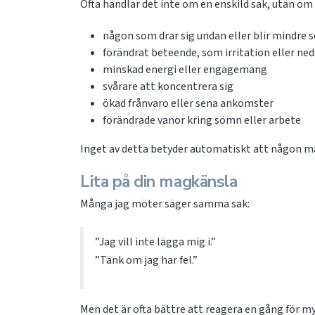
Ofta handlar det inte om en enskild sak, utan om 
någon som drar sig undan eller blir mindre s
förändrat beteende, som irritation eller n
minskad energi eller engagemang
svårare att koncentrera sig
ökad frånvaro eller sena ankomster
förändrade vanor kring sömn eller arbete
Inget av detta betyder automatiskt att någon mår 
Lita på din magkänsla
Många jag möter säger samma sak:
”Jag vill inte lägga mig i.”
”Tänk om jag har fel.”
Men det är ofta bättre att reagera en gång för my