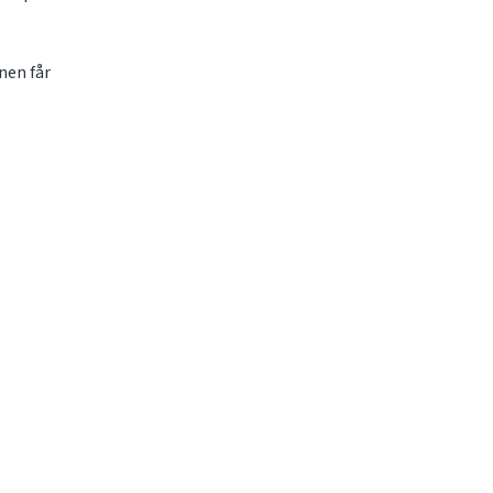
onen får