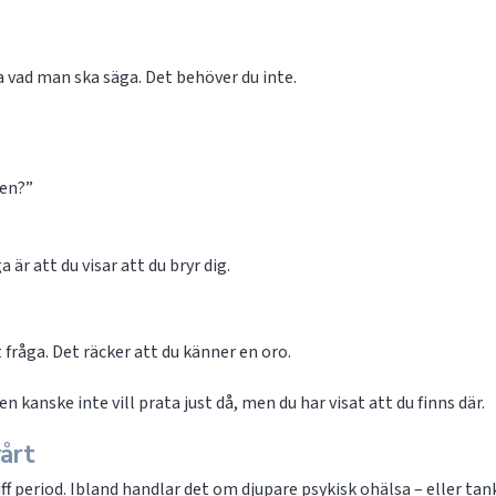
 vad man ska säga. Det behöver du inte.
gen?”
a är att du visar att du bryr dig.
 fråga. Det räcker att du känner en oro.
kanske inte vill prata just då, men du har visat att du finns där.
vårt
ff period. Ibland handlar det om djupare psykisk ohälsa – eller tan