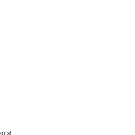
kar på