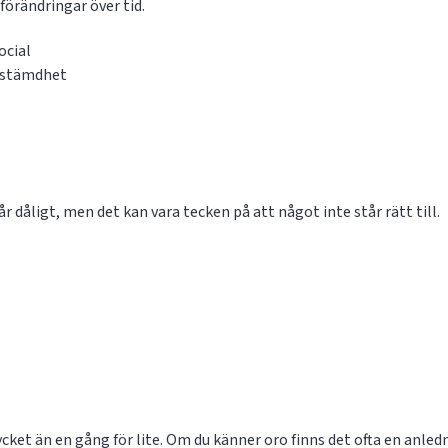
förändringar över tid.
ocial
edstämdhet
dåligt, men det kan vara tecken på att något inte står rätt till.
cket än en gång för lite. Om du känner oro finns det ofta en anled